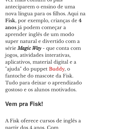
anteciparem o ensino de uma 
nova língua para os filhos. Aqui na 
Fisk
, por exemplo, crianças de 
4 
anos
 já podem começar a 
aprender inglês de um modo 
super natural e divertido com a 
série 
Magic Way
 - que conta com 
jogos, atividades interativas, 
aplicativos, material digital e a 
"ajuda" do puppet 
Buddy
, o 
fantoche do mascote da Fisk. 
Tudo para deixar o aprendizado 
gostoso e os alunos motivados.
Vem pra Fisk!
A Fisk oferece cursos de inglês a 
partir dos 4 anos, Com 