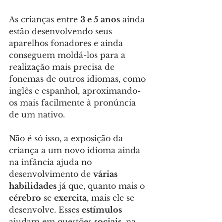
As crianças entre 
3 e 5 anos
 ainda 
estão desenvolvendo seus 
aparelhos fonadores e ainda 
conseguem moldá-los para a 
realização mais precisa de 
fonemas de outros idiomas, como 
inglês e espanhol, aproximando-
os mais facilmente à pronúncia 
de um nativo.
Não é só isso, a exposição da 
criança a um novo idioma ainda 
na infância ajuda no 
desenvolvimento de 
várias 
habilidades
 já que, quanto mais o 
cérebro
 se 
exercita
, mais ele se 
desenvolve. Esses 
estímulos
ajudam em questões 
sociais
, na 